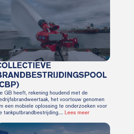
COLLECTIEVE
BRANDBESTRIJDINGSPOOL
(CBP)
e GB heeft, rekening houdend met de
edrijfsbrandweertaak, het voortouw genomen
m een mobiele oplossing te onderzoeken voor
e tankputbrandbestrijding....
Lees meer