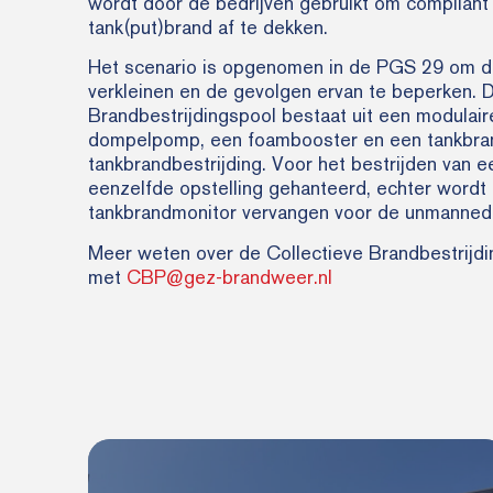
wordt door de bedrijven gebruikt om compliant 
tank(put)brand af te dekken.
Het scenario is opgenomen in de PGS 29 om de
verkleinen en de gevolgen ervan te beperken. 
Brandbestrijdingspool bestaat uit een modulai
dompelpomp, een foambooster en een tankbra
tankbrandbestrijding. Voor het bestrijden van 
eenzelfde opstelling gehanteerd, echter wordt 
tankbrandmonitor vervangen voor de unmanned 
Meer weten over de Collectieve Brandbestrijd
met
CBP@gez-brandweer.nl