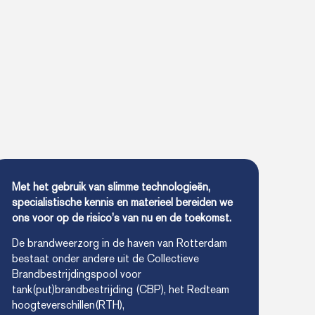
Met het gebruik van slimme technologieën,
specialistische kennis en materieel bereiden we
ons voor op de risico’s van nu en de toekomst.
De brandweerzorg in de haven van Rotterdam
bestaat onder andere uit de Collectieve
Brandbestrijdingspool voor
tank(put)brandbestrijding (CBP), het Redteam
hoogteverschillen(RTH),