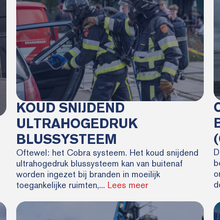
KOUD SNIJDEND
ULTRAHOGEDRUK
BLUSSYSTEEM
D
Oftewel: het Cobra systeem. Het koud snijdend
b
ultrahogedruk blussysteem kan van buitenaf
o
worden ingezet bij branden in moeilijk
d
toegankelijke ruimten,...
Lees meer