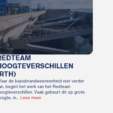
REDTEAM
HOOGTEVERSCHILLEN
(RTH)
aar de basisbrandweereenheid niet verder
an, begint het werk van het Redteam
oogteverschillen. Vaak gebeurt dit op grote
oogte, in...
Lees meer