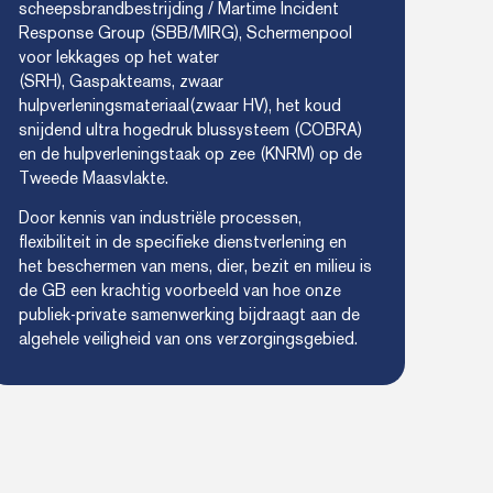
scheepsbrandbestrijding / Martime Incident
Response Group (SBB/MIRG), Schermenpool
voor lekkages op het water
(SRH), Gaspakteams, zwaar
hulpverleningsmateriaal(zwaar HV), het koud
snijdend ultra hogedruk blussysteem (COBRA)
en de hulpverleningstaak op zee (KNRM) op de
Tweede Maasvlakte.
Door kennis van industriële processen,
flexibiliteit in de specifieke dienstverlening en
het beschermen van mens, dier, bezit en milieu is
de GB een krachtig voorbeeld van hoe onze
publiek-private samenwerking bijdraagt aan de
algehele veiligheid van ons verzorgingsgebied.