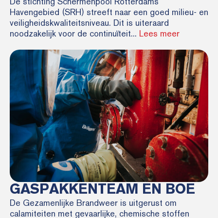
De stichting Schermenpool Rotterdams
Havengebied (SRH) streeft naar een goed milieu- en
veiligheidskwaliteitsniveau. Dit is uiteraard
noodzakelijk voor de continuïteit...
Lees meer
GASPAKKENTEAM EN BOE
De Gezamenlijke Brandweer is uitgerust om
calamiteiten met gevaarlijke, chemische stoffen