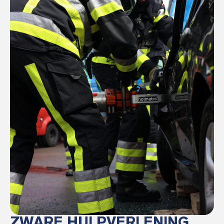
ZWARE HULPVERLENING